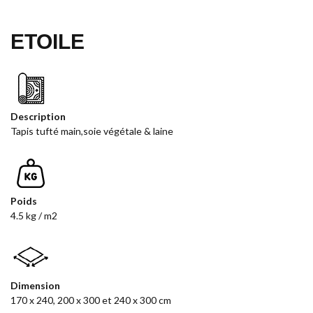
ETOILE
Description
Tapis tufté main,soie végétale & laine
Poids
4.5 kg / m2
Dimension
170 x 240, 200 x 300 et 240 x 300 cm