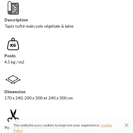
Description
Tapis tufté main,soie végétale & laine
Poids
4.5 kg / m2
Dimension
170 x 240, 200 x 300 et 240 x 300 cm
This website uses cookies to improve your experience.
Cookie
Possibilité de réaliser sur mesure
Policy