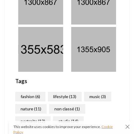
Tags
fashion
(6)
lifestyle
(13)
music
(3)
nature
(11)
non classé
(1)
portraits
(12)
studio
(14)
This website uses cookies to improve your experience.
Cookie
Policy