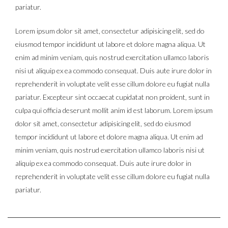
pariatur.
Lorem ipsum dolor sit amet, consectetur adipisicing elit, sed do
eiusmod tempor incididunt ut labore et dolore magna aliqua. Ut
enim ad minim veniam, quis nostrud exercitation ullamco laboris
nisi ut aliquip ex ea commodo consequat. Duis aute irure dolor in
reprehenderit in voluptate velit esse cillum dolore eu fugiat nulla
pariatur. Excepteur sint occaecat cupidatat non proident, sunt in
culpa qui officia deserunt mollit anim id est laborum. Lorem ipsum
dolor sit amet, consectetur adipisicing elit, sed do eiusmod
tempor incididunt ut labore et dolore magna aliqua. Ut enim ad
minim veniam, quis nostrud exercitation ullamco laboris nisi ut
aliquip ex ea commodo consequat. Duis aute irure dolor in
reprehenderit in voluptate velit esse cillum dolore eu fugiat nulla
pariatur.