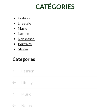
CATÉGORIES
Fashion
Lifestyle
Music
Nature
Non classé
Portraits
Studio
Categories
Fashion
Lifestyle
Music
Nature