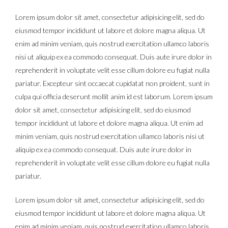
Lorem ipsum dolor sit amet, consectetur adipisicing elit, sed do
eiusmod tempor incididunt ut labore et dolore magna aliqua. Ut
enim ad minim veniam, quis nostrud exercitation ullamco laboris
nisi ut aliquip ex ea commodo consequat. Duis aute irure dolor in
reprehenderit in voluptate velit esse cillum dolore eu fugiat nulla
pariatur. Excepteur sint occaecat cupidatat non proident, sunt in
culpa qui officia deserunt mollit anim id est laborum. Lorem ipsum
dolor sit amet, consectetur adipisicing elit, sed do eiusmod
tempor incididunt ut labore et dolore magna aliqua. Ut enim ad
minim veniam, quis nostrud exercitation ullamco laboris nisi ut
aliquip ex ea commodo consequat. Duis aute irure dolor in
reprehenderit in voluptate velit esse cillum dolore eu fugiat nulla
pariatur.
Lorem ipsum dolor sit amet, consectetur adipisicing elit, sed do
eiusmod tempor incididunt ut labore et dolore magna aliqua. Ut
enim ad minim veniam, quis nostrud exercitation ullamco laboris