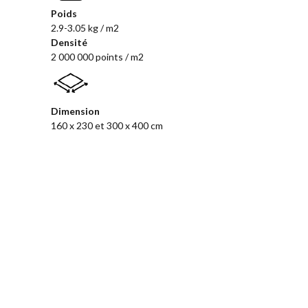
Poids
2.9-3.05 kg / m2
Densité
2 000 000 points / m2
Dimension
160 x 230 et 300 x 400 cm