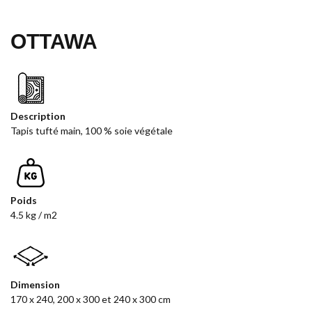
OTTAWA
Description
Tapis tufté main, 100 % soie végétale
Poids
4.5 kg / m2
Dimension
170 x 240, 200 x 300 et 240 x 300 cm