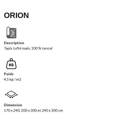
ORION
Description
Tapis tufté main, 100 % tencel
Poids
4.5 kg / m2
Dimension
170 x 240, 200 x 300 et 240 x 300 cm