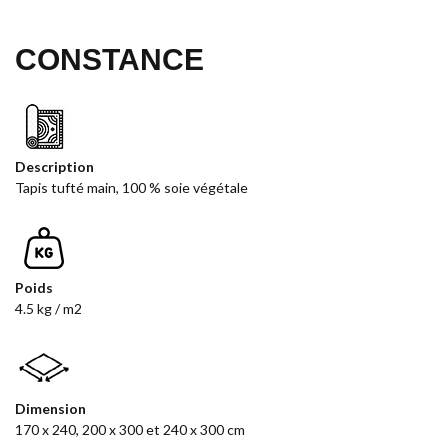
CONSTANCE
Description
Tapis tufté main, 100 % soie végétale
Poids
4.5 kg / m2
Dimension
170 x 240, 200 x 300 et 240 x 300 cm