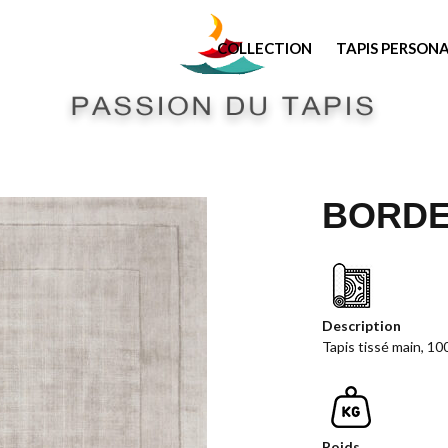
COLLECTION
TAPIS PERSONA
BORD
Description
Tapis tissé main, 1
Poids