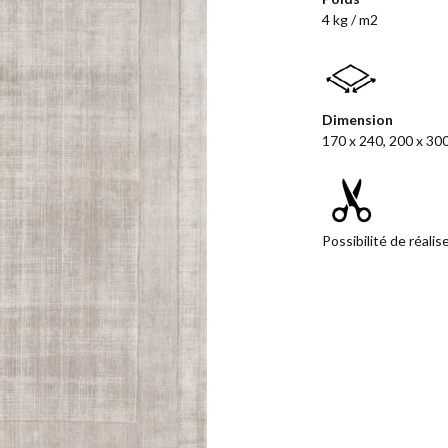
4 kg / m2
Dimension
170 x 240, 200 x 30
Possibilité de réali