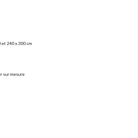
0 et 240 x 300 cm
ser sur mesure