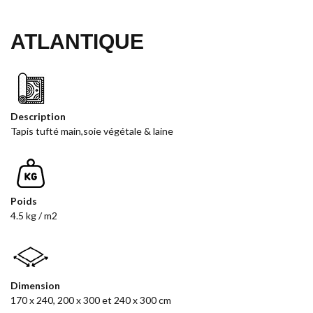
ATLANTIQUE
Description
Tapis tufté main,soie végétale & laine
Poids
4.5 kg / m2
Dimension
170 x 240, 200 x 300 et 240 x 300 cm