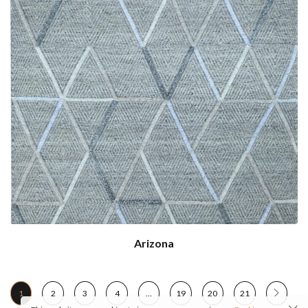
Arizona
1
2
3
4
…
19
20
21