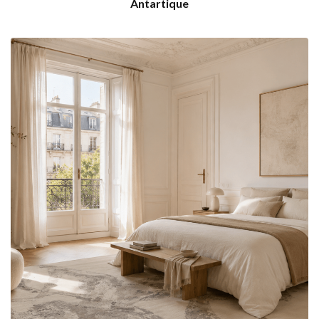
Antartique